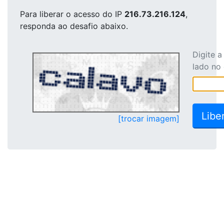
Para liberar o acesso
do IP
216.73.216.124
,
responda ao desafio abaixo.
Digite 
lado no
[trocar imagem]