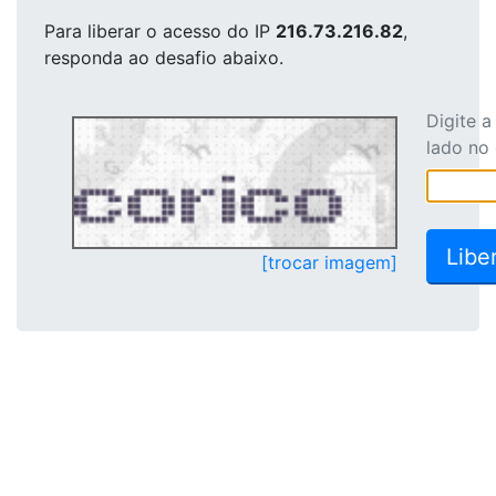
Para liberar o acesso
do IP
216.73.216.82
,
responda ao desafio abaixo.
Digite 
lado no
[trocar imagem]