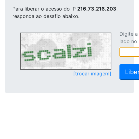
Para liberar o acesso
do IP
216.73.216.203
,
responda ao desafio abaixo.
Digite 
lado no
[trocar imagem]