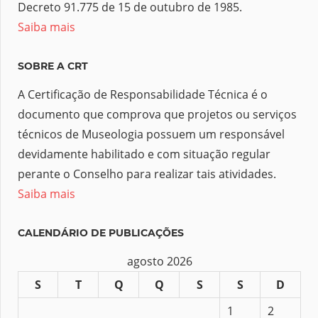
Decreto 91.775 de 15 de outubro de 1985.
Saiba mais
SOBRE A CRT
A Certificação de Responsabilidade Técnica é o
documento que comprova que projetos ou serviços
técnicos de Museologia possuem um responsável
devidamente habilitado e com situação regular
perante o Conselho para realizar tais atividades.
Saiba mais
CALENDÁRIO DE PUBLICAÇÕES
agosto 2026
S
T
Q
Q
S
S
D
1
2