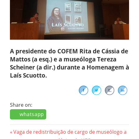
A presidente do COFEM Rita de Cássia de
Mattos (a esq.) e a museóloga Tereza
Scheiner (a dir.) durante a Homenagem à
Laís Scuotto.
Share on:
whatsapp
Navegação
Previous
Vaga de redistribuição de cargo de museólogo a